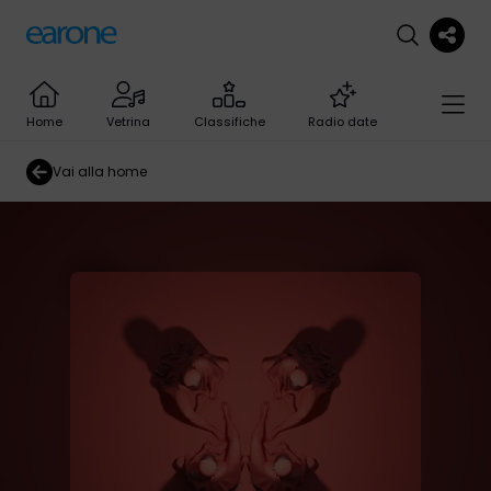
Home
Vetrina
Classifiche
Radio date
Vai alla home