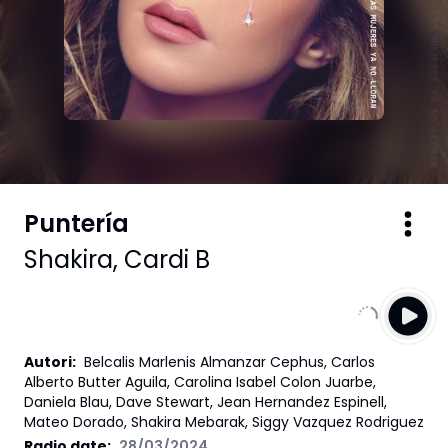
Puntería
Shakira
,
Cardi B
Autori
:
Belcalis Marlenis Almanzar Cephus, Carlos
Alberto Butter Aguila, Carolina Isabel Colon Juarbe,
Daniela Blau, Dave Stewart, Jean Hernandez Espinell,
Mateo Dorado, Shakira Mebarak, Siggy Vazquez Rodriguez
Radio date:
28/03/2024