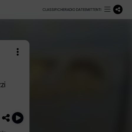
CLASSIFICHE
RADIO DATE
EMITTENTI
zi