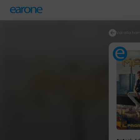
Vai alla ho