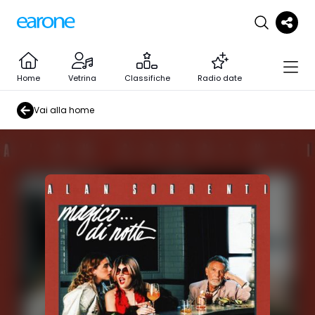
Home
Vetrina
Classifiche
Radio date
Vai alla home