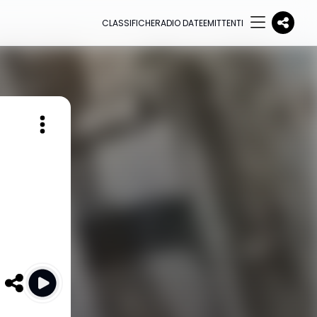
CLASSIFICHE
RADIO DATE
EMITTENTI