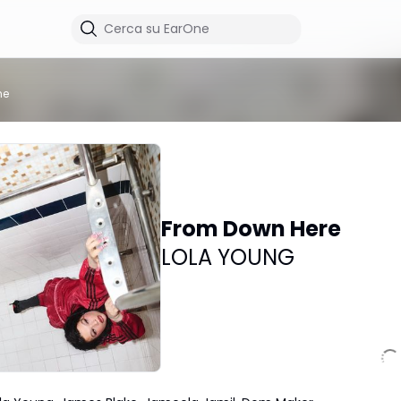
me
From Down Here
LOLA YOUNG