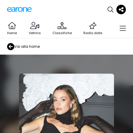
Home
Vetrina
Classifiche
Radio date
Vai alla home