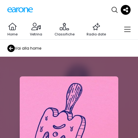
Home
Vetrina
Classifiche
Radio date
Vai alla home