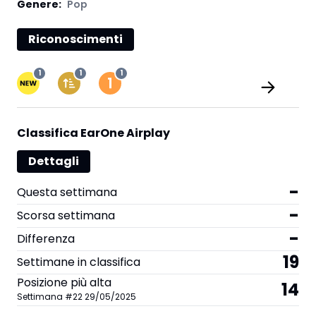
Genere:
Pop
Riconoscimenti
1
1
1
Classifica EarOne Airplay
Dettagli
-
Questa settimana
-
Scorsa settimana
-
Differenza
19
Settimane in classifica
Posizione più alta
14
Settimana
#
22
29/05/2025