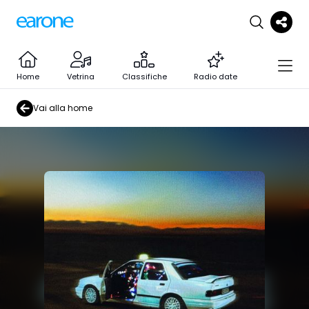
Home
Vetrina
Classifiche
Radio date
Vai alla home