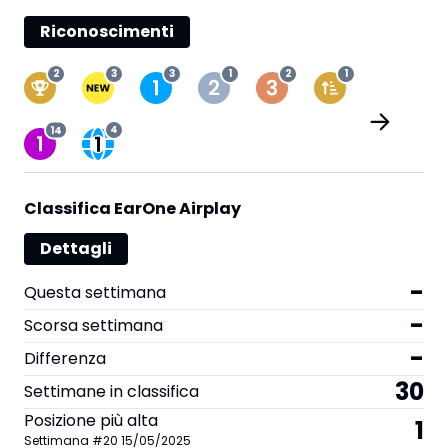
Riconoscimenti
2
3
3
1
2
1
14
4
Classifica EarOne Airplay
Dettagli
-
Questa settimana
-
Scorsa settimana
-
Differenza
30
Settimane in classifica
Posizione più alta
1
Settimana
#
20
15/05/2025