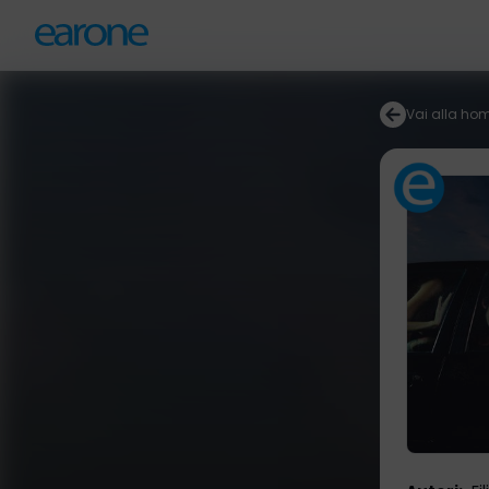
Vai alla ho