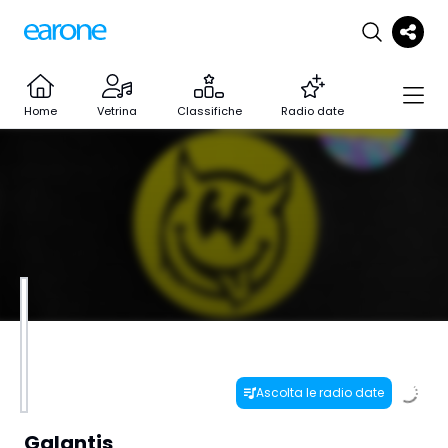
Home
Vetrina
Classifiche
Radio date
Ascolta le radio date
Galantis