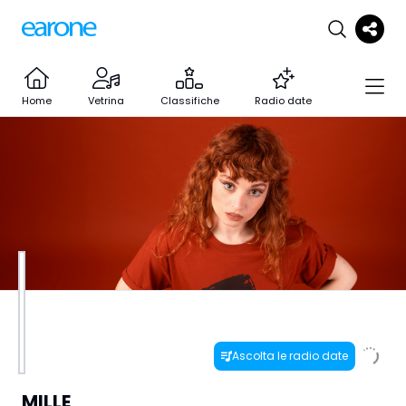
Home
Vetrina
Classifiche
Radio date
Ascolta le radio date
MILLE