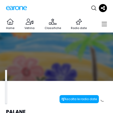
Home
Vetrina
Classifiche
Radio date
Ascolta le radio date
PALANE