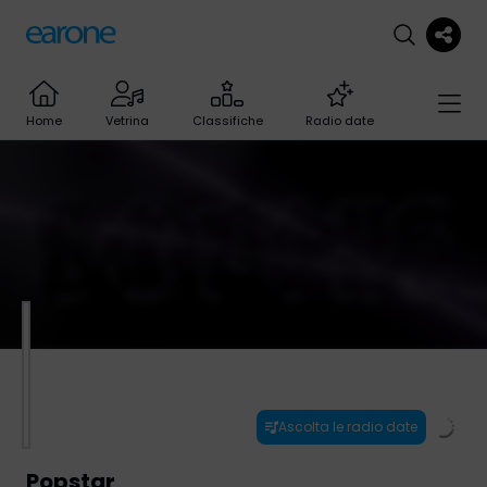
Home
Vetrina
Classifiche
Radio date
Ascolta le radio date
Popstar