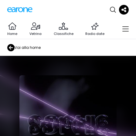
Home
Vetrina
Classifiche
Radio date
Vai alla home