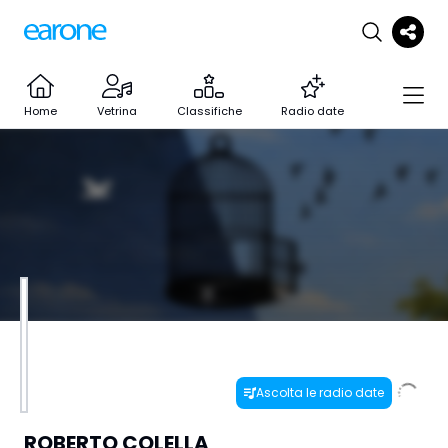
Home
Vetrina
Classifiche
Radio date
Ascolta le radio date
ROBERTO COLELLA