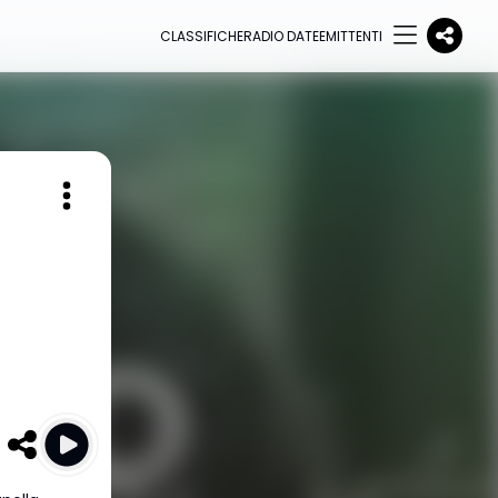
CLASSIFICHE
RADIO DATE
EMITTENTI