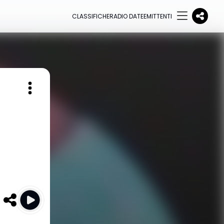
CLASSIFICHE
RADIO DATE
EMITTENTI