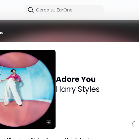
me
Adore You
Harry Styles