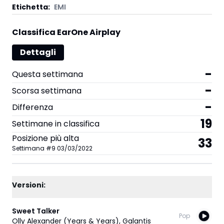
Etichetta
:
EMI
Classifica EarOne Airplay
Dettagli
-
Questa settimana
-
Scorsa settimana
-
Differenza
19
Settimane in classifica
Posizione più alta
33
Settimana
#
9
03/03/2022
Versioni:
Sweet Talker
Pop
Olly Alexander (Years & Years)
,
Galantis