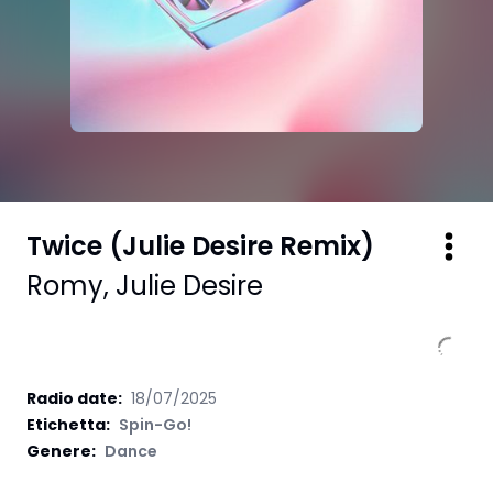
Twice (Julie Desire Remix)
Romy
,
Julie Desire
Radio date:
18/07/2025
Etichetta
:
Spin-Go!
Genere:
Dance