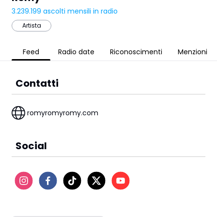
3.239.199
ascolti mensili in radio
Artista
Feed
Radio date
Riconoscimenti
Menzioni
Contatti
romyromyromy.com
Social