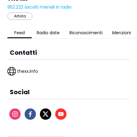
952.222
ascolti mensili in radio
Artista
Feed
Radio date
Riconoscimenti
Menzioni
Contatti
thexx.info
Social