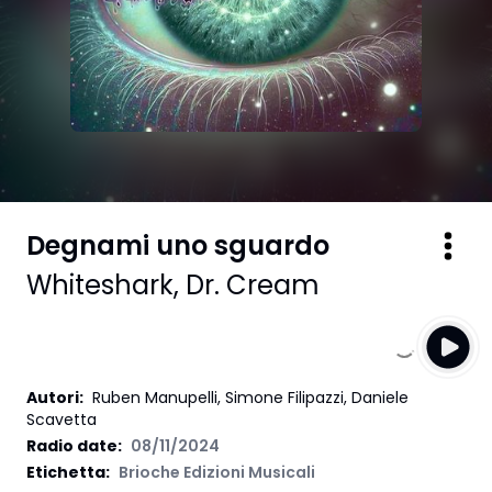
Degnami uno sguardo
Whiteshark
,
Dr. Cream
Autori
:
Ruben Manupelli, Simone Filipazzi, Daniele
Scavetta
Radio date:
08/11/2024
Etichetta
:
Brioche Edizioni Musicali