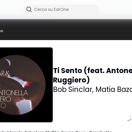
me
Ti Sento (feat. Antone
Ruggiero)
Bob Sinclar
,
Matia Baz