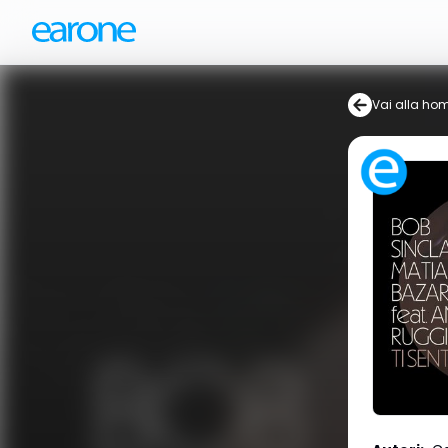
Vai alla ho