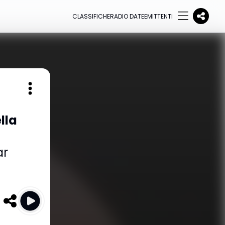
CLASSIFICHE
RADIO DATE
EMITTENTI
lla
ar