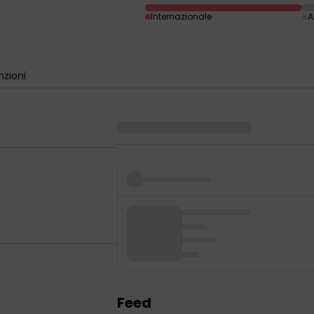
Internazionale
A
zioni
Feed