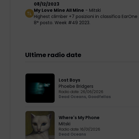
08/12/2023
My Love Mine All Mine
-
Mitski
Highest climber +7 posizioni in classifica EarOne 
8° posto. Week #49 2023.
Ultime radio date
Lost Boys
Phoebe Bridgers
Radio date:
26/06/2026
Dead Oceans
,
Goodfellas
Where's My Phone
Mitski
Radio date:
16/01/2026
Dead Oceans