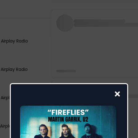
 Airplay Radio
 Airplay Radio
 Airplay TV Indipendenti:
Airplay TV Indipendenti: