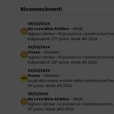
Riconoscimenti
09/02/2024
My Love Mine All Mine
-
Mitski
Highest climber +10 posizioni in classifica EarOne
Indipendenti: 27° posto. Week #6 2024.
02/02/2024
Kisses
-
Slowdive
Highest climber +15 posizioni in classifica EarOne
Indipendenti: 29° posto. Week #5 2024.
02/02/2024
Kisses
-
Slowdive
La più alta nuova entrata della classifica EarOne
13° posto. Week #5 2024.
29/12/2023
My Love Mine All Mine
-
Mitski
Highest climber +4 posizioni in classifica EarOne 
12° posto. Week #52 2023.