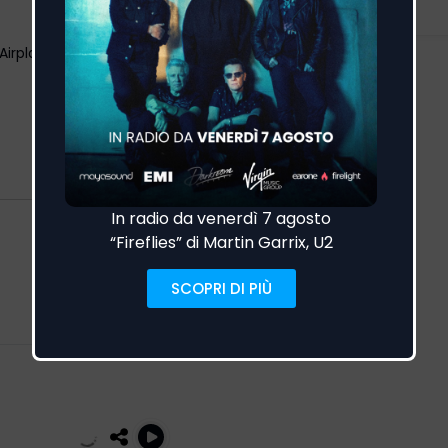
Airplay TV Indipendenti:
Visualizza altro