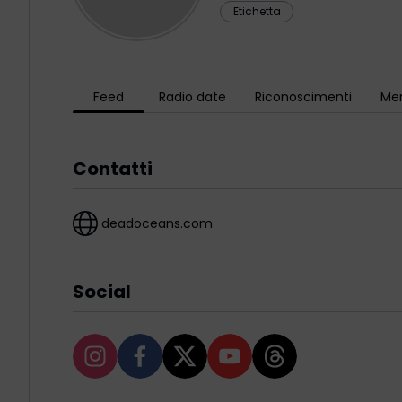
Etichetta
Feed
Radio date
Riconoscimenti
Men
Contatti
deadoceans.com
Social