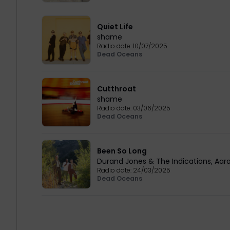
Quiet Life
shame
Radio date:
10/07/2025
Dead Oceans
Cutthroat
shame
Radio date:
03/06/2025
Dead Oceans
Been So Long
Durand Jones & The Indications
,
Aaro
Radio date:
24/03/2025
Dead Oceans