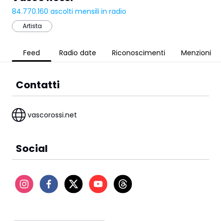
84.770.160
ascolti mensili in radio
Artista
Feed
Radio date
Riconoscimenti
Menzioni
Contatti
vascorossi.net
Social