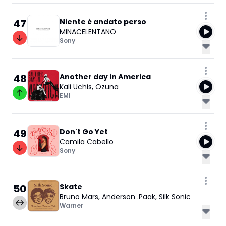
47
Niente è andato perso
MINACELENTANO
Sony
48
Another day in America
Kali Uchis
,
Ozuna
EMI
49
Don't Go Yet
Camila Cabello
Sony
50
Skate
Bruno Mars
,
Anderson .Paak
,
Silk Sonic
Warner