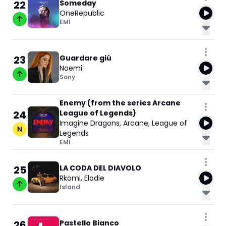
22
Someday
OneRepublic
EMI
23
Guardare giù
Noemi
Sony
Enemy (from the series Arcane
24
League of Legends)
Imagine Dragons
,
Arcane
,
League of
Legends
EMI
25
LA CODA DEL DIAVOLO
Rkomi
,
Elodie
Island
26
Pastello Bianco