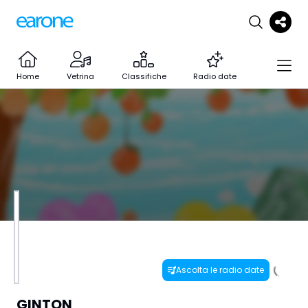
Home
Vetrina
Classifiche
Radio date
Ascolta le radio date
GINTON