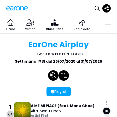
Home
Vetrina
Classifiche
Radio date
EarOne Airplay
CLASSIFICA PER PUNTEGGIO
Settimana
#
31
dal
25/07/2025
al
31/07/2025
Playlist
1
A ME MI PIACE (feat. Manu Chao)
Alfa
,
Manu Chao
Artist First